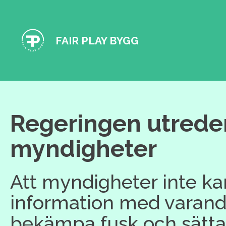
FAIR PLAY BYGG
Regeringen utrede
myndigheter
Att myndigheter inte k
information med varandr
bekämpa fusk och sätta 