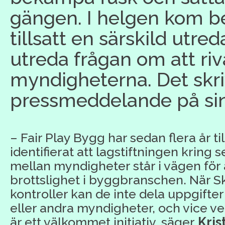
gängen. I helgen kom b
tillsatt en särskild utre
utreda frågan om att ri
myndigheterna. Det skriv
pressmeddelande på si
–
Fair Play Bygg har sedan flera år ti
identifierat att lagstiftningen kring
mellan myndigheter står i vägen fö
brottslighet i byggbranschen. När S
kontroller kan de inte dela uppgifte
eller andra myndigheter, och vice ve
är ett välkommet initiativ, säger
Kris